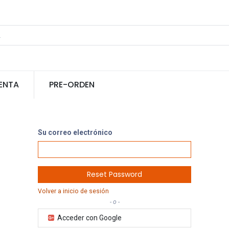
ENTA
PRE-ORDEN
Su correo electrónico
Reset Password
Volver a inicio de sesión
- o -
Acceder con Google