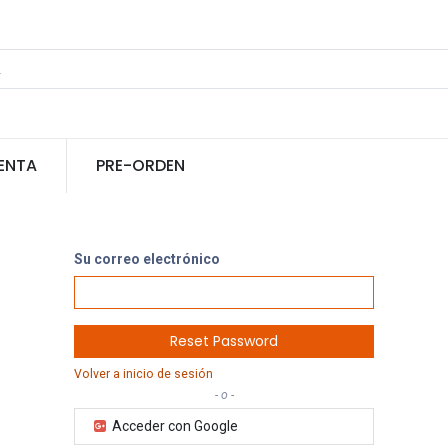
ENTA
PRE-ORDEN
Su correo electrónico
Reset Password
Volver a inicio de sesión
- o -
Acceder con Google