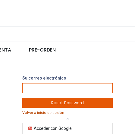
ENTA
PRE-ORDEN
Su correo electrónico
Reset Password
Volver a inicio de sesión
- o -
Acceder con Google