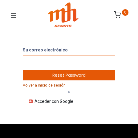
0
Su correo electrónico
Reset Password
Volver a inicio de sesión
- o -
Acceder con Google