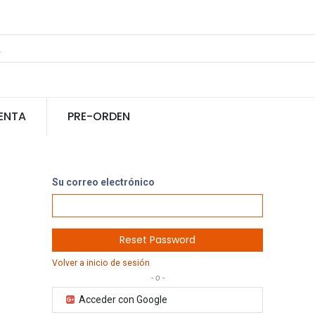
ENTA
PRE-ORDEN
Su correo electrónico
Reset Password
Volver a inicio de sesión
- o -
Acceder con Google